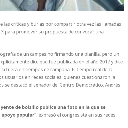
 las críticas y burlas por compartir otra vez las llamadas
de X para promover su propuesta de convocar una
tografía de un campesino firmando una planilla, pero un
xplícitamente dice que fue publicada en el año 2017 y dice
si fuera en tiempos de campaña. El tiempo real de la
os usuarios en redes sociales, quienes cuestionaron la
íticos se destacó el senador del Centro Democrático, Andrés
ente de bolsillo publica una foto en la que se
e apoyo popular”
, expresó el congresista en sus redes