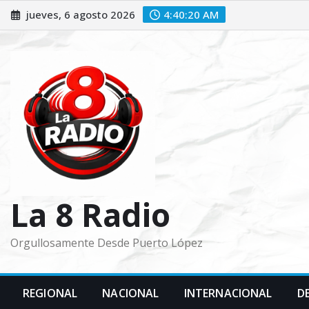
Saltar
jueves, 6 agosto 2026
4:40:21 AM
al
contenido
La 8 Radio
Orgullosamente Desde Puerto López
REGIONAL
NACIONAL
INTERNACIONAL
D