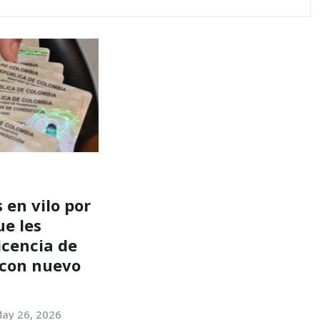
 en vilo por
ue les
licencia de
 con nuevo
ay 26, 2026