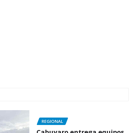
REGIONAL
Cabuyaro entrega equipos