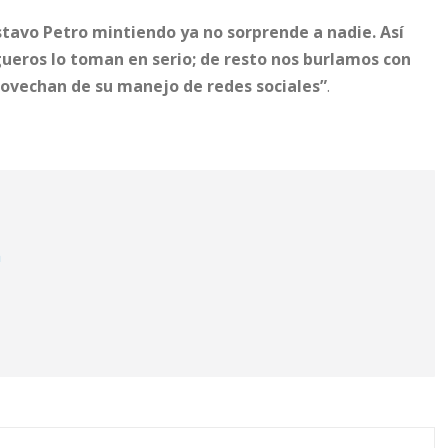
tavo Petro mintiendo ya no sorprende a nadie. Así
gueros lo toman en serio; de resto nos burlamos con
rovechan de su manejo de redes sociales”
.
m