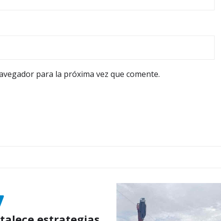
navegador para la próxima vez que comente.
talece estrategias