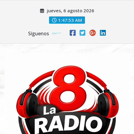
Saltar
jueves, 6 agosto 2026
al
contenido
1:47:54 AM
Síguenos