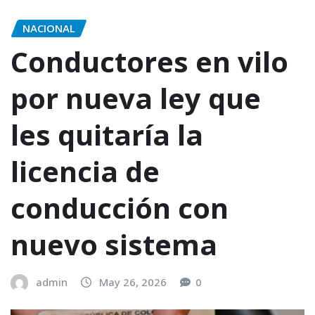
NACIONAL
Conductores en vilo
por nueva ley que
les quitaría la
licencia de
conducción con
nuevo sistema
admin
May 26, 2026
0