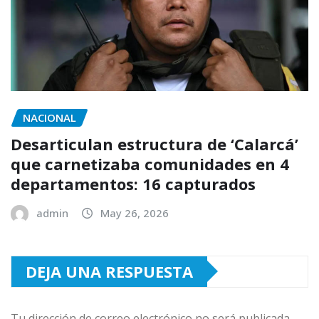
NACIONAL
Desarticulan estructura de ‘Calarcá’
que carnetizaba comunidades en 4
departamentos: 16 capturados
admin
May 26, 2026
DEJA UNA RESPUESTA
Tu dirección de correo electrónico no será publicada.