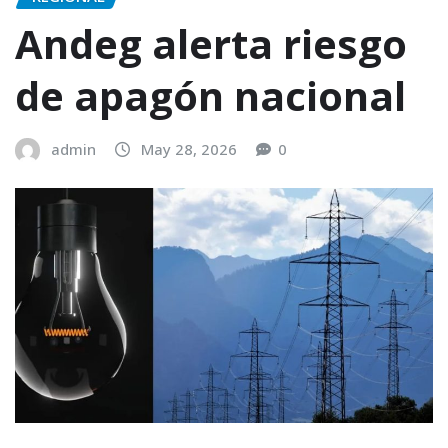
Andeg alerta riesgo
de apagón nacional
admin
May 28, 2026
0