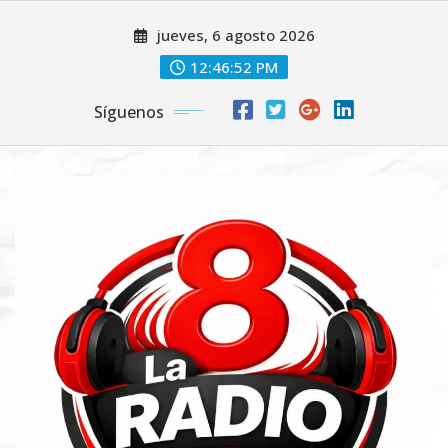
Saltar
jueves, 6 agosto 2026
al
contenido
12:46:53 PM
Síguenos