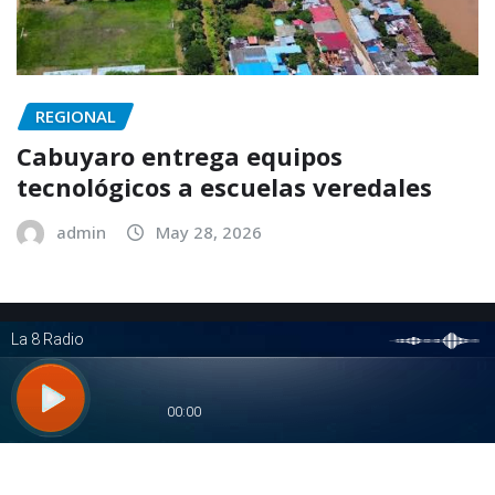
REGIONAL
Cabuyaro entrega equipos
tecnológicos a escuelas veredales
admin
May 28, 2026
Copyright © 2025 | Funciona con
WordPress
|
NewsExo
por
ThemeArile